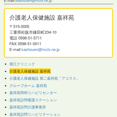
E-mail
kashouen@mctv.ne.jp
介護老人保健施設 嘉祥苑
〒515-0005
三重県松阪市鎌田町234-10
電話 0598-51-5711
FAX 0598-51-0011
E-mail
kashouen@mctv.ne.jp
堀江クリニック
介護老人保健施設 嘉祥苑
介護老人保健施設 第二嘉祥苑「アコラス」
グループホーム 嘉祥苑
嘉祥苑明和リハビリセンター
嘉祥苑訪問看護ステーション
嘉祥苑訪問介護事業所
嘉祥苑訪問リハビリテーション