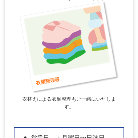
衣替えによる衣類整理もご一緒にいたしま
す。
営業日 ：月曜日〜日曜日