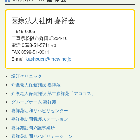
医療法人社団 嘉祥会
〒515-0005
三重県松阪市鎌田町234-10
電話 0598-51-5711 ㈹
FAX 0598-51-0011
E-mail
kashouen@mctv.ne.jp
堀江クリニック
介護老人保健施設 嘉祥苑
介護老人保健施設 第二嘉祥苑「アコラス」
グループホーム 嘉祥苑
嘉祥苑明和リハビリセンター
嘉祥苑訪問看護ステーション
嘉祥苑訪問介護事業所
嘉祥苑訪問リハビリテーション