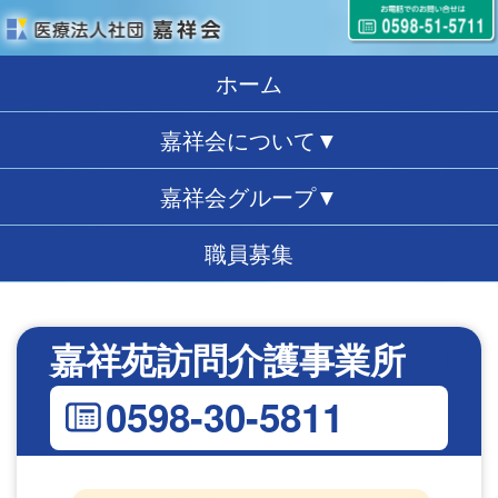
ホーム
嘉祥会について▼
嘉祥会グループ▼
職員募集
嘉祥苑訪問介護事業所
0598-30-5811